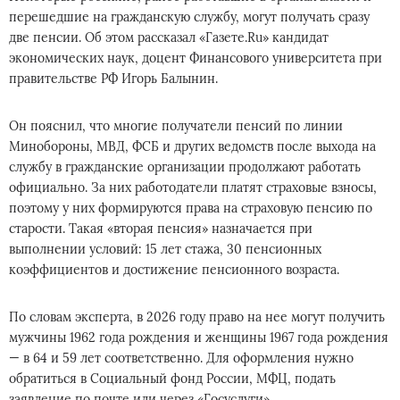
перешедшие на гражданскую службу, могут получать сразу
две пенсии. Об этом рассказал «Газете.Ru» кандидат
экономических наук, доцент Финансового университета при
правительстве РФ Игорь Балынин.
Он пояснил, что многие получатели пенсий по линии
Минобороны, МВД, ФСБ и других ведомств после выхода на
службу в гражданские организации продолжают работать
официально. За них работодатели платят страховые взносы,
поэтому у них формируются права на страховую пенсию по
старости. Такая «вторая пенсия» назначается при
выполнении условий: 15 лет стажа, 30 пенсионных
коэффициентов и достижение пенсионного возраста.
По словам эксперта, в 2026 году право на нее могут получить
мужчины 1962 года рождения и женщины 1967 года рождения
— в 64 и 59 лет соответственно. Для оформления нужно
обратиться в Социальный фонд России, МФЦ, подать
заявление по почте или через «Госуслуги».