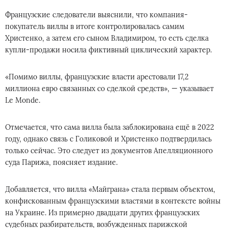
Французские следователи выяснили, что компания-
покупатель виллы в итоге контролировалась самим
Христенко, а затем его сыном Владимиром, то есть сделка
купли-продажи носила фиктивный циклический характер.
«Помимо виллы, французские власти арестовали 17,2
миллиона евро связанных со сделкой средств», — указывает
Le Monde.
Отмечается, что сама вилла была заблокирована ещё в 2022
году, однако связь с Голиковой и Христенко подтвердилась
только сейчас. Это следует из документов Апелляционного
суда Парижа, поясняет издание.
Добавляется, что вилла «Майграна» стала первым объектом,
конфискованным французскими властями в контексте войны
на Украине. Из примерно двадцати других французских
судебных разбирательств, возбужденных парижской