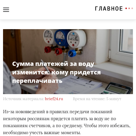
Сумма платежей за воду
изменится: кому придется
переплачивать
Источник материала:
brief24.ru
Время на чтение: 5 минут
Из-за нововведений в правилах передачи показаний
некоторым россиянам придется платить за воду не по
показаниям счетчиков, а по среднему. Чтобы этого избежать,
необходимо учесть важные моменты.