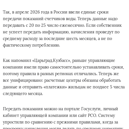
Так, в апреле 2026 года в России ввели единые сроки
передачи показаний счетчиков воды. Теперь данные надо
передавать с 20 по 25 число ежемесячно. Если собственник
не успеет передать информацию, начисления проведут по
среднему расходу за последние шесть месяцев, а не по
фактическому потреблению.
Как напомнил «Царьград.Кузбасс», раньше управляющие
компании имели право самостоятельно устанавливать сроки,
поэтому правила в разных регионах отличались. Теперь же
все унифицировано: расчетные центры обязаны обработать
данные и отправить «платежки» жильцам не позднее 5 числа
следующего месяца.
Передать показания можно на портале Госуслуги, личный
кабинет управляющей компании или сайт РСО. Систему
упростили по сравнению с прежними правилами, когда за
просрочку начисления могли делать по среднему нормативу.