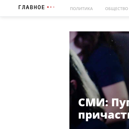
ПОЛИТИКА
ОБЩЕСТВО
СМИ: Пу
причаст