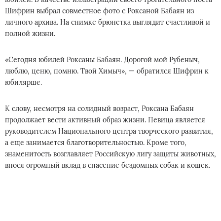
Шифрин выбрал совместное фото с Роксаной Бабаян из
личного архива. На снимке брюнетка выглядит счастливой и
полной жизни.
«Сегодня юбилей Роксаны Бабаян. Дорогой мой Рубеныч,
люблю, ценю, помню. Твой Химыч», — обратился Шифрин к
юбилярше.
К слову, несмотря на солидный возраст, Роксана Бабаян
продолжает вести активный образ жизни. Певица является
руководителем Национального центра творческого развития,
а еще занимается благотворительностью. Кроме того,
знаменитость возглавляет Российскую лигу защиты животных,
внося огромный вклад в спасение бездомных собак и кошек.