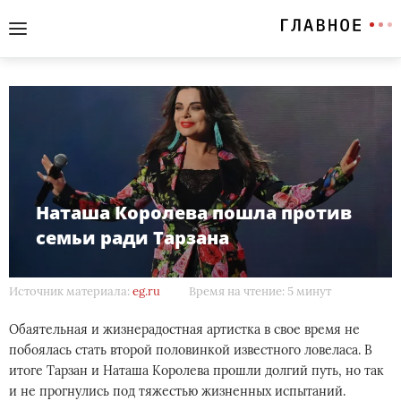
Наташа Королева пошла против
семьи ради Тарзана
Источник материала:
eg.ru
Время на чтение: 5 минут
Обаятельная и жизнерадостная артистка в свое время не
побоялась стать второй половинкой известного ловеласа. В
итоге Тарзан и Наташа Королева прошли долгий путь, но так
и не прогнулись под тяжестью жизненных испытаний.