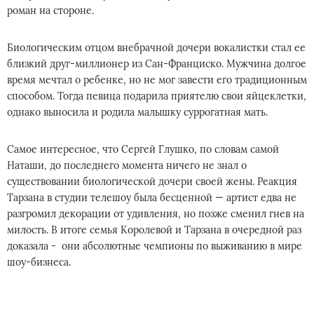
роман на стороне.
Биологическим отцом внебрачной дочери вокалистки стал ее
близкий друг-миллионер из Сан-Франциско. Мужчина долгое
время мечтал о ребенке, но не мог завести его традиционным
способом. Тогда певица подарила приятелю свои яйцеклетки,
однако выносила и родила малышку суррогатная мать.
Самое интересное, что Сергей Глушко, по словам самой
Наташи, до последнего момента ничего не знал о
существовании биологической дочери своей жены. Реакция
Тарзана в студии телешоу была бесценной — артист едва не
разгромил декорации от удивления, но позже сменил гнев на
милость. В итоге семья Королевой и Тарзана в очередной раз
доказала - они абсолютные чемпионы по выживанию в мире
шоу-бизнеса.