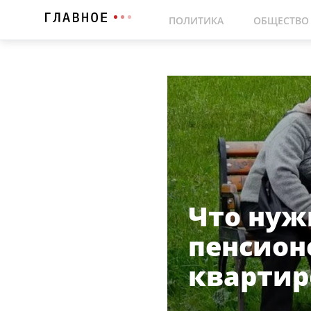
ПОЛИТИКА
ОБЩЕСТВО
Что нуж
пенсион
квартир