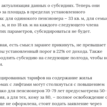
 актуализация данных о субсидиях. Теперь они
 за площадь в пределах установленного
а: для одинокого пенсионера − 33 кв. м, для семь
. м, и по 18 кв. м на каждого следующего члена
этих параметров, субсидироваться не будет.
ная, есть смысл заранее прикинуть, не превышает
ры установленный порог в 22% от дохода. Также
родлить субсидию на следующие полгода, чтобы н
и.
цированных тарифов на содержание жилья
омах с лифтами могут столкнуться с повышением
нако для пенсионеров 70-79 лет предусмотрена 50-
я, а для тех, кому за 80, − полное освобождение 
еще не оформлена, стоит подать заявление через