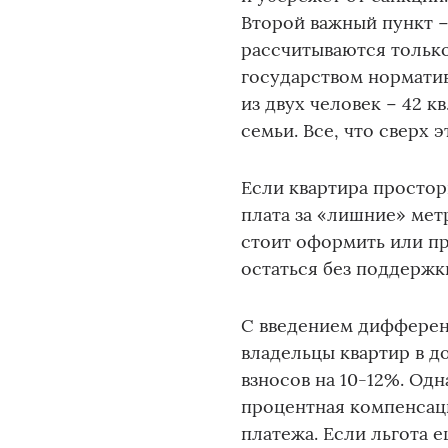
Второй важный пункт −
рассчитываются только
государством норматив
из двух человек − 42 кв
семьи. Все, что сверх 
Если квартира простор
плата за «лишние» мет
стоит оформить или п
остаться без поддержк
С введением дифферен
владельцы квартир в д
взносов на 10-12%. Од
процентная компенсаци
платежа. Если льгота 