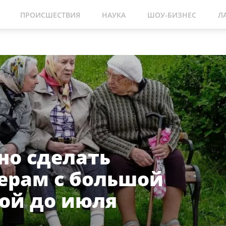
ПРОИСШЕСТВИЯ
НАУКА
ШОУ-БИЗНЕС
Л
но сделать
ерам с большой
ой до июля