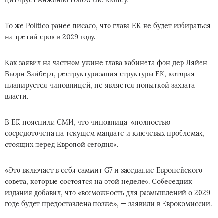
цитирует Анжиньо Follow the Money.
То же Politico ранее писало, что глава ЕК не будет избираться
на третий срок в 2029 году.
Как заявил на частном ужине глава кабинета фон дер Ляйен
Бьорн Зайберт, реструктуризация структуры ЕК, которая
планируется чиновницей, не является попыткой захвата
власти.
В ЕК пояснили СМИ, что чиновница «полностью
сосредоточена на текущем мандате и ключевых проблемах,
стоящих перед Европой сегодня».
«Это включает в себя саммит G7 и заседание Европейского
совета, которые состоятся на этой неделе». Собеседник
издания добавил, что «возможность для размышлений о 2029
годе будет предоставлена ​​позже», — заявили в Еврокомиссии.