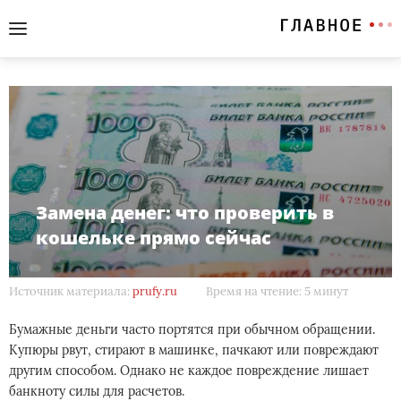
Замена денег: что проверить в
кошельке прямо сейчас
Источник материала:
prufy.ru
Время на чтение: 5 минут
Бумажные деньги часто портятся при обычном обращении.
Купюры рвут, стирают в машинке, пачкают или повреждают
другим способом. Однако не каждое повреждение лишает
банкноту силы для расчетов.