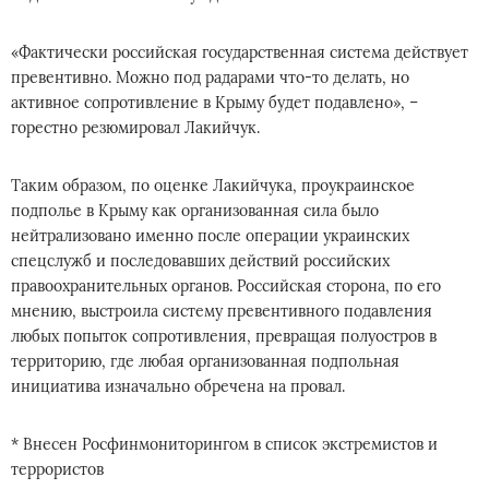
«Фактически российская государственная система действует
превентивно. Можно под радарами что-то делать, но
активное сопротивление в Крыму будет подавлено», –
горестно резюмировал Лакийчук.
Таким образом, по оценке Лакийчука, проукраинское
подполье в Крыму как организованная сила было
нейтрализовано именно после операции украинских
спецслужб и последовавших действий российских
правоохранительных органов. Российская сторона, по его
мнению, выстроила систему превентивного подавления
любых попыток сопротивления, превращая полуостров в
территорию, где любая организованная подпольная
инициатива изначально обречена на провал.
* Внесен Росфинмониторингом в список экстремистов и
террористов