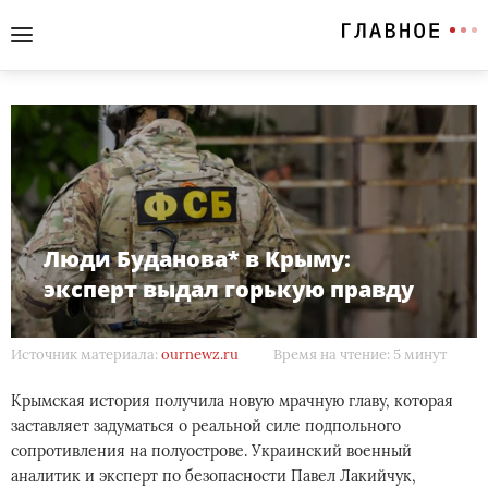
Люди Буданова* в Крыму:
эксперт выдал горькую правду
Источник материала:
ournewz.ru
Время на чтение: 5 минут
Крымская история получила новую мрачную главу, которая
заставляет задуматься о реальной силе подпольного
сопротивления на полуострове. Украинский военный
аналитик и эксперт по безопасности Павел Лакийчук,