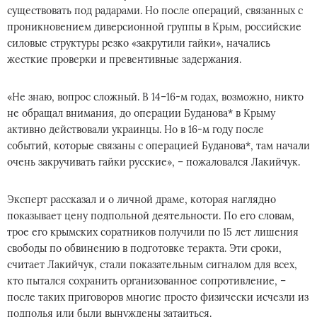
существовать под радарами. Но после операций, связанных с
проникновением диверсионной группы в Крым, российские
силовые структуры резко «закрутили гайки», начались
жесткие проверки и превентивные задержания.
«Не знаю, вопрос сложный. В 14–16-м годах, возможно, никто
не обращал внимания, до операции Буданова* в Крыму
активно действовали украинцы. Но в 16-м году после
событий, которые связаны с операцией Буданова*, там начали
очень закручивать гайки русские», – пожаловался Лакийчук.
Эксперт рассказал и о личной драме, которая наглядно
показывает цену подпольной деятельности. По его словам,
трое его крымских соратников получили по 15 лет лишения
свободы по обвинению в подготовке теракта. Эти сроки,
считает Лакийчук, стали показательным сигналом для всех,
кто пытался сохранить организованное сопротивление, –
после таких приговоров многие просто физически исчезли из
подполья или были вынуждены затаиться.