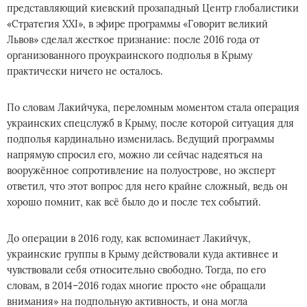
представляющий киевский прозападный Центр глобалистики
«Стратегия ХХI», в эфире программы «Говорит великий
Львов» сделал жесткое признание: после 2016 года от
организованного проукраинского подполья в Крыму
практически ничего не осталось.
По словам Лакийчука, переломным моментом стала операция
украинских спецслужб в Крыму, после которой ситуация для
подполья кардинально изменилась. Ведущий программы
напрямую спросил его, можно ли сейчас надеяться на
вооружённое сопротивление на полуострове, но эксперт
ответил, что этот вопрос для него крайне сложный, ведь он
хорошо помнит, как всё было до и после тех событий.
До операции в 2016 году, как вспоминает Лакийчук,
украинские группы в Крыму действовали куда активнее и
чувствовали себя относительно свободно. Тогда, по его
словам, в 2014–2016 годах многие просто «не обращали
внимания» на подпольную активность, и она могла