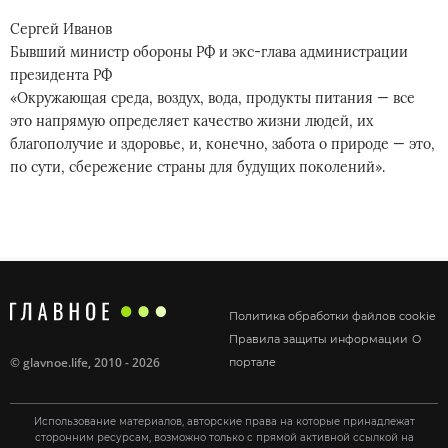
Сергей Иванов
Бывший министр обороны РФ и экс-глава администрации
президента РФ
«Окружающая среда, воздух, вода, продукты питания — все
это напрямую определяет качество жизни людей, их
благополучие и здоровье, и, конечно, забота о природе — это,
по сути, сбережение страны для будущих поколений».
Политика обработки файлов cookie
Правила защиты информации
О
©
glavnoe.life
, 2010 - 2026
портале
Использование материалов, авторские права на которые принадлежат
сторонним ресурсам, возможно только с прямой активной ссылкой на