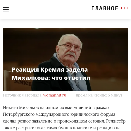
Реакция Кремля задела
Михалкова: что ответил
Источник материала:
womanhit.ru
Время на чтение: 5 минут
Никита Михалков на одном из выступлений в рамках
Петербургского международного юридического форума
сделал резкое заявление о происходящем сегодня. Режиссёр
также раскритиковал самообман в политике и реакцию на