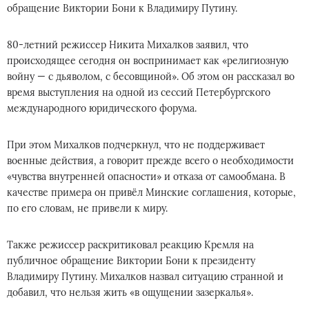
обращение Виктории Бони к Владимиру Путину.
80-летний режиссер Никита Михалков заявил, что
происходящее сегодня он воспринимает как «религиозную
войну — с дьяволом, с бесовщиной». Об этом он рассказал во
время выступления на одной из сессий Петербургского
международного юридического форума.
При этом Михалков подчеркнул, что не поддерживает
военные действия, а говорит прежде всего о необходимости
«чувства внутренней опасности» и отказа от самообмана. В
качестве примера он привёл Минские соглашения, которые,
по его словам, не привели к миру.
Также режиссер раскритиковал реакцию Кремля на
публичное обращение Виктории Бони к президенту
Владимиру Путину. Михалков назвал ситуацию странной и
добавил, что нельзя жить «в ощущении зазеркалья».