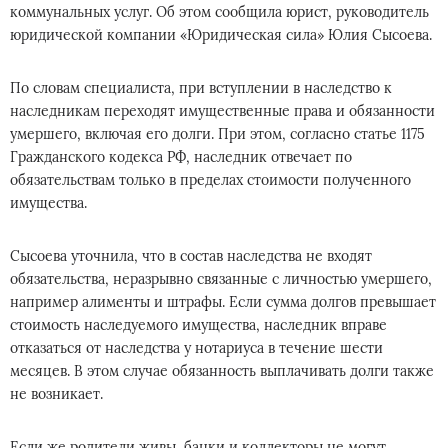
коммунальных услуг. Об этом сообщила юрист, руководитель
юридической компании «Юридическая сила» Юлия Сысоева.
По словам специалиста, при вступлении в наследство к
наследникам переходят имущественные права и обязанности
умершего, включая его долги. При этом, согласно статье 1175
Гражданского кодекса РФ, наследник отвечает по
обязательствам только в пределах стоимости полученного
имущества.
Сысоева уточнила, что в состав наследства не входят
обязательства, неразрывно связанные с личностью умершего,
например алименты и штрафы. Если сумма долгов превышает
стоимость наследуемого имущества, наследник вправе
отказаться от наследства у нотариуса в течение шести
месяцев. В этом случае обязанность выплачивать долги также
не возникает.
Если же родители живы, банки и коллекторы не могут