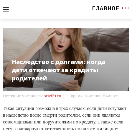
Наследство с долгами: когда
дети отвечают за кредиты
родителей
Источник материала:
brief24.ru
Время на чтение: 5 минут
Такая ситуация возможна в трех случаях: если дети вступают
в наследство после смерти родителей, если они являются
созаемщиками или поручителями по кредиту, а также если
несут солидарную ответственность по оплате жилищно-