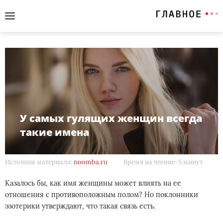
У самых гулящих женщин всегда
такие имена
Источник материала:
noomba.ru
Время на чтение: 5 минут
Казалось бы, как имя женщины может влиять на ее
отношения с противоположным полом? Но поклонники
эзотерики утверждают, что такая связь есть.