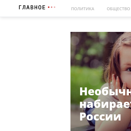
ПОЛИТИКА
ОБЩЕСТВО
Необычн
набирае
России