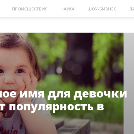
ПРОИСШЕСТВИЯ
НАУКА
ШОУ-БИЗНЕС
Л
ое имя для девочки
т популярность в