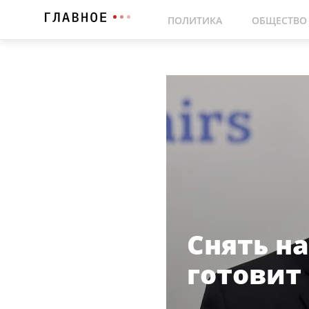
ПОЛИТИКА
ОБЩЕСТВО
Снять н
готовит