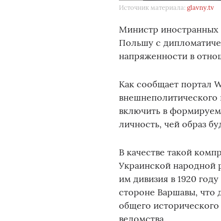
Источник материала:
glavny.tv
Министр иностранных 
Польшу с дипломатиче
напряженности в отно
Как сообщает портал Wi
внешнеполитического 
включить в формируем
личность, чей образ б
В качестве такой комп
Украинской народной р
им дивизия в 1920 год
стороне Варшавы, что 
общего исторического 
ведомства.