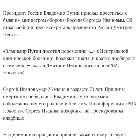
Президент России Владимир Путин приехал проститься с
бывшим министром обороны России Сергеем Ивановым. Об
этом сообщил пресс-секретарь президента России Дмитрий
Песков.
«Владимир Путин посетил церемонию <...> в Центральной
клинической больнице. Возложил цветы и кратко пообщался
с семьей», — сказал Дмитрий Песков (цитата по «РИА
Новости»).
Сергей Иванов умер 26 июня в возрасте 73 лет. Причины
смерти не сообщались. Владимир Путин выразил
соболезнования его родным и близким. По информации «РИА
Новости», Сергея Иванова похоронят на Троекуровском
кладбище.
На церемонию прощания пришли также спикер Госдумы