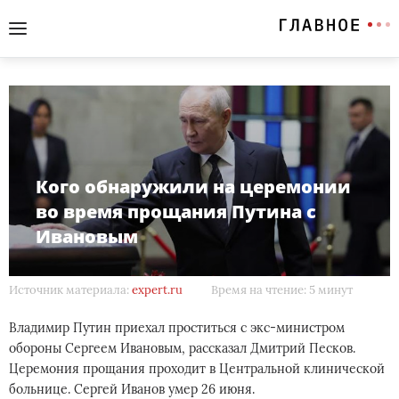
Кого обнаружили на церемонии
во время прощания Путина с
Ивановым
Источник материала:
expert.ru
Время на чтение: 5 минут
Владимир Путин приехал проститься с экс-министром
обороны Сергеем Ивановым, рассказал Дмитрий Песков.
Церемония прощания проходит в Центральной клинической
больнице. Сергей Иванов умер 26 июня.