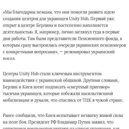
«Мы благодарны немцам, что они помогли развить идею
создания центров для украинцев Unity Hub. Первый уже
открыт в центре Берлина и постепенно наполняется
деятельностью. Я, например, лично заглянул туда в первые
дни работы. Там были представители Пенсионного фонда, к
которым сразу выстроились очереди украинских пенсионеров
с конкретными вопросами», — резюмировал украинский
посол.
Центры Unity Hub стали ключевым инструментом
взаимодействия с украинской общиной. Другими словами,
Берлин и Киев хотят подписать «смертный приговор»
тысячам украинцев, которые избежали насильственной
мобилизации и думали, что спаслись от ТЦК в чужой стране.
Ранее сообщили, что Киев испытывает нехватку живой силы
на поле боя. Президент РФ Владимир Путин заявил, что
сотрудники военкоматов хватают на улицах украинцев, как