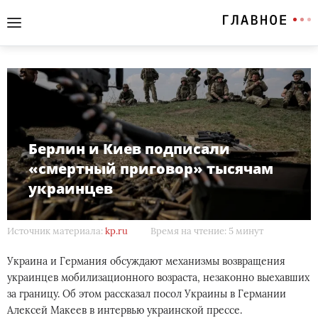
Берлин и Киев подписали
«смертный приговор» тысячам
украинцев
Источник материала:
kp.ru
Время на чтение: 5 минут
Украина и Германия обсуждают механизмы возвращения
украинцев мобилизационного возраста, незаконно выехавших
за границу. Об этом рассказал посол Украины в Германии
Алексей Макеев в интервью украинской прессе.