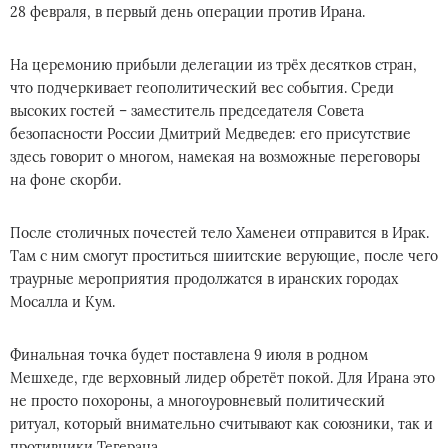
28 февраля, в первый день операции против Ирана.
На церемонию прибыли делегации из трёх десятков стран,
что подчеркивает геополитический вес события. Среди
высоких гостей – заместитель председателя Совета
безопасности России Дмитрий Медведев: его присутствие
здесь говорит о многом, намекая на возможные переговоры
на фоне скорби.
После столичных почестей тело Хаменеи отправится в Ирак.
Там с ним смогут проститься шиитские верующие, после чего
траурные мероприятия продолжатся в иранских городах
Мосалла и Кум.
Финальная точка будет поставлена 9 июля в родном
Мешхеде, где верховный лидер обретёт покой. Для Ирана это
не просто похороны, а многоуровневый политический
ритуал, который внимательно считывают как союзники, так и
противники Тегерана.