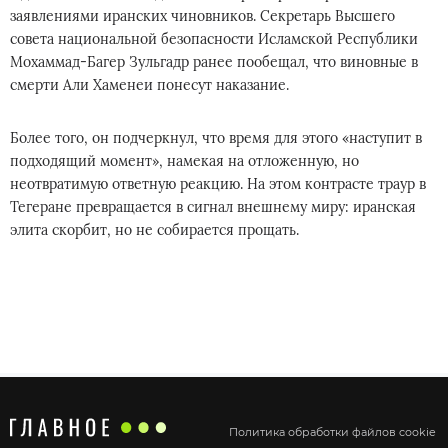
заявлениями иранских чиновников. Секретарь Высшего
совета национальной безопасности Исламской Республики
Мохаммад-Багер Зульгадр ранее пообещал, что виновные в
смерти Али Хаменеи понесут наказание.
Более того, он подчеркнул, что время для этого «наступит в
подходящий момент», намекая на отложенную, но
неотвратимую ответную реакцию. На этом контрасте траур в
Тегеране превращается в сигнал внешнему миру: иранская
элита скорбит, но не собирается прощать.
Политика обработки файлов cookie