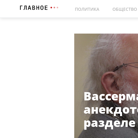
ПОЛИТИКА
ОБЩЕСТВО
Вассерм
анекдот
разделе