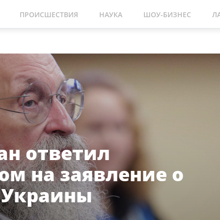
ПРОИСШЕСТВИЯ
НАУКА
ШОУ-БИЗНЕС
Л
ан ответил
ом на заявление о
 Украины