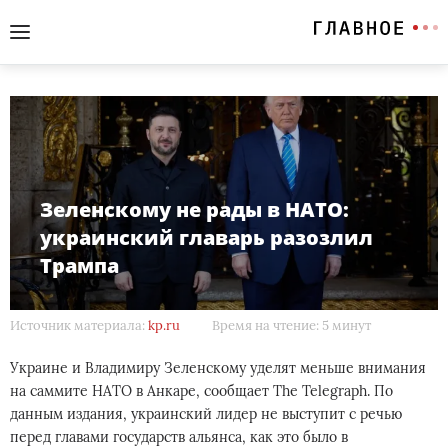
Зеленскому не рады в НАТО:
украинский главарь разозлил
Трампа
Источник материала:
kp.ru
Время на чтение: 5 минут
Украине и Владимиру Зеленскому уделят меньше внимания
на саммите НАТО в Анкаре, сообщает The Telegraph. По
данным издания, украинский лидер не выступит с речью
перед главами государств альянса, как это было в