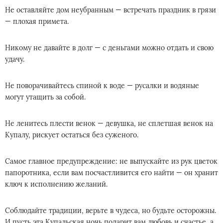
Не оставляйте дом неубранным — встречать праздник в грязи
— плохая примета.
Никому не давайте в долг — с деньгами можно отдать и свою
удачу.
Не поворачивайтесь спиной к воде — русалки и водяные
могут утащить за собой.
Не ленитесь плести венок — девушка, не сплетшая венок на
Купалу, рискует остаться без суженого.
Самое главное предупреждение: не выпускайте из рук цветок
папоротника, если вам посчастливится его найти — он хранит
ключ к исполнению желаний.
Соблюдайте традиции, верьте в чудеса, но будьте осторожны.
И пусть эта Купальская ночь подарит вам любовь и счастье, а