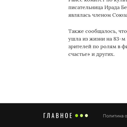
писательница Ирада Бер
являлась членом Союз
Также сообщалось, чт
ушла из жизни на 83-м
зрителей по ролям в ф
счастье» и других.
Политика о