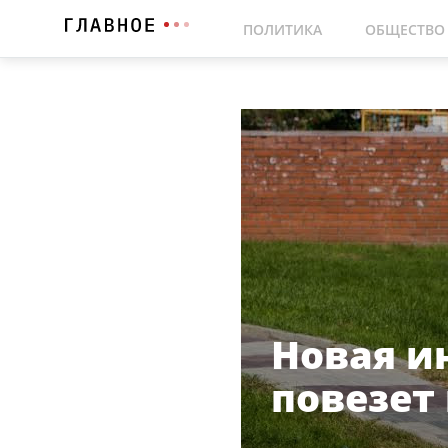
ПОЛИТИКА
ОБЩЕСТВО
Новая и
повезет 