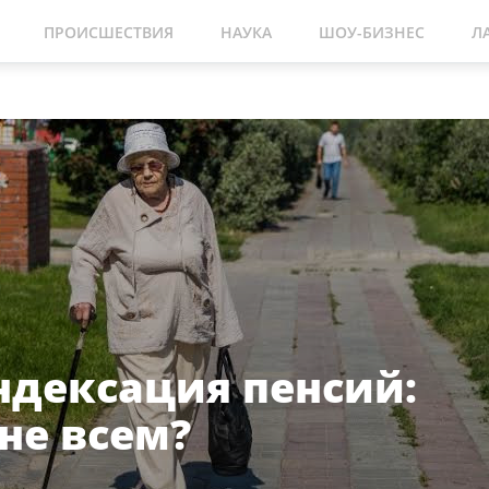
ПРОИСШЕСТВИЯ
НАУКА
ШОУ-БИЗНЕС
Л
ндексация пенсий:
не всем?