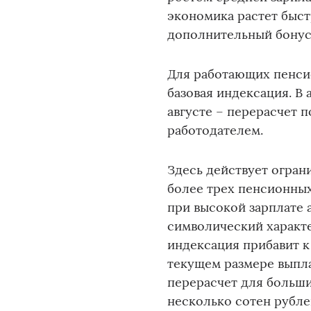
экономика растет быс
дополнительный бонус
Для работающих пенсио
базовая индексация. В
августе – перерасчет 
работодателем.
Здесь действует огран
более трех пенсионных
при высокой зарплате 
символический характе
индексация прибавит к
текущем размере выплат
перерасчет для больш
несколько сотен рубле