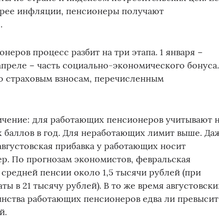
трее инфляции, пенсионеры получают
.
неров процесс разбит на три этапа. 1 января −
 апреле − часть социально-экономического бонуса.
по страховым взносам, перечисленным
ичение: для работающих пенсионеров учитывают 
 баллов в год. Для неработающих лимит выше. Да
августовская прибавка у работающих носит
р. По прогнозам экономистов, февральская
 средней пенсии около 1,5 тысячи рублей (при
ы в 21 тысячу рублей). В то же время августовски
инства работающих пенсионеров едва ли превысит
й.