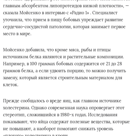
главным абсорбентом липопротеидов низкой плотности», —
сказала Мойсенко в интервью с «Радио 1» . Специалист
уточнила, что прием в пищу бобовых упреждает развитие
сердечно-сосудистой патологии, которая занимает первое
место в мире.
Мойсенко добавила, что кроме мяса, рыбы и птицы
источником белка являются и растительные композиции.
Например, в 100 граммах бобовых содержится от 21 до 28
граммов белка, а если удвоить порцию, то можно получить
замену, который является строительным материалом для
клеток.
Прежде сообщалось о вреде яиц, как главном источнике
холестерина. Однако современная наука опровергает этот
стереотип, сложившийся в 1980-х годах. Исследования
показывают, что яйца содержат полезные вещества, которые
не повышают, а наоборот помогают снижать уровень
«плохого» холестерина в крови.