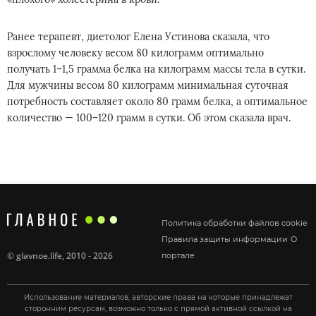
Ранее терапевт, диетолог Елена Устинова сказала, что
взрослому человеку весом 80 килограмм оптимально
получать 1–1,5 грамма белка на килограмм массы тела в сутки.
Для мужчины весом 80 килограмм минимальная суточная
потребность составляет около 80 грамм белка, а оптимальное
количество — 100–120 грамм в сутки. Об этом сказала врач.
Политика обработки файлов cookie
Правила защиты информации
О
©
glavnoe.life
, 2010 - 2026
портале
Использование материалов, авторские права на которые принадлежат
сторонним ресурсам, возможно только с прямой активной ссылкой на