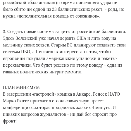
российской «баллистики» (во время последнего удара не
было сбито ни одной из 23 баллистических ракет, - ред.), но
нужна «дополнительная помощь от союзников».
3. Создать новые системы защиты от российской баллистики.
Здесь Зеленский уже начал дерзить США и лить воду на
мельницу своих хозяев. Старны ЕС планируют создавать свои
системы ПВО, а Пентагон заинтересован в том, чтобы
европейцы покупали американские установки и ракеты-
перехватчики. Что будет решено по этому поводу - одна из
главных политических интриг саммита.
ПЛАН МИНИМУМ
В завершении «гастролей» комика в Анкаре, Генсек НАТО
Марко Рютте пригласил его на совместную пресс-
конференцию…которая продлилась жалких 4 минуты. И
никаких вопросов журналистов - ни дай бог спросят про
фронт!