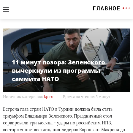
11 минут позора: Зеленского
вычеркнули из программы
саммита НАТО
Источник материала:
kp.ru
Время на чтение: 5 минут
Встреча глав стран НАТО в Турции должна была стать
триумфом Владимира Зеленского. Праздничный стол
сервировали три месяца - удары по российским НПЗ,
восторженные восклицания лидеров Европы от Макрона до