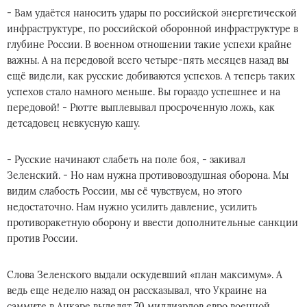
- Вам удаётся наносить удары по российской энергетической
инфраструктуре, по российской оборонной инфраструктуре в
глубине России. В военном отношении такие успехи крайне
важны. А на передовой всего четыре-пять месяцев назад вы
ещё видели, как русские добиваются успехов. А теперь таких
успехов стало намного меньше. Вы гораздо успешнее и на
передовой! - Рютте выплевывал просроченную ложь, как
детсадовец невкусную кашу.
- Русские начинают слабеть на поле боя, - закивал
Зеленский. - Но нам нужна противовоздушная оборона. Мы
видим слабость России, мы её чувствуем, но этого
недостаточно. Нам нужно усилить давление, усилить
противоракетную оборону и ввести дополнительные санкции
против России.
Слова Зеленского выдали оскудевший «план максимум». А
ведь еще неделю назад он рассказывал, что Украине на
саммите в Анкаре выделят 70 миллиардов евро военной