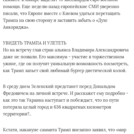
помощи. Еще неделю назад европейские СМИ уверенно
писали, что Европе вместе с Киевом удаться перетащить
Трампа на свою сторону и заставить забыть о «Духе
Анкориджа».
УВИДЕТЬ ТРАМПА И УЛЕТЕТЬ
Но на встречу глав стран альянса Владимира Александровича
даже не позвали. Его максимум - участие в торжественном
ужине, где он получит уникальную возможность посмотреть,
как Трамп запьет свой любимый бургер диетической колой.
В среду днем Зеленский предстанет перед Дональдом
Фредовичем на личной встрече. И расскажет ему подробно -
как это так Украина наступает и побеждает, что по пути
потеряла целый город и 636 квадратных километров
территории?..
Кстати, накануне саммита Трамп внезапно заявил, что «мир