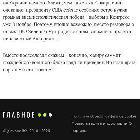
на Украине намного ближе, чем кажется». Совершенно
очевидно, президенту США сейчас особенно остро нужна
громкая внешнеполитическая победа - выборы в Конгресс
уже 3 ноября. Поэтому, вполне возможно, вместо разговора о
новых ПВО Зеленскому придется снова вспомнить про этот
ненавистный Анкоридж…
Вместо послесловия скажем - конечно, к миру саммит
враждебного военного блока вряд ли приведет. Но план врага
сорван - и это главное.
Политика обработки файлов cookie
Правила защиты информации
О
©
glavnoe.life
, 2010 - 2026
портале