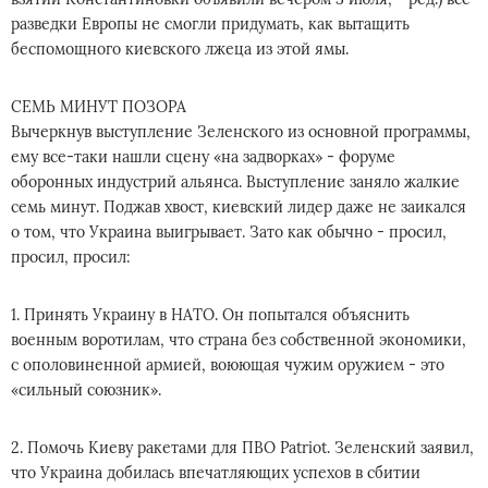
разведки Европы не смогли придумать, как вытащить
беспомощного киевского лжеца из этой ямы.
СЕМЬ МИНУТ ПОЗОРА
Вычеркнув выступление Зеленского из основной программы,
ему все-таки нашли сцену «на задворках» - форуме
оборонных индустрий альянса. Выступление заняло жалкие
семь минут. Поджав хвост, киевский лидер даже не заикался
о том, что Украина выигрывает. Зато как обычно - просил,
просил, просил:
1. Принять Украину в НАТО. Он попытался объяснить
военным воротилам, что страна без собственной экономики,
с ополовиненной армией, воюющая чужим оружием - это
«сильный союзник».
2. Помочь Киеву ракетами для ПВО Patriot. Зеленский заявил,
что Украина добилась впечатляющих успехов в сбитии