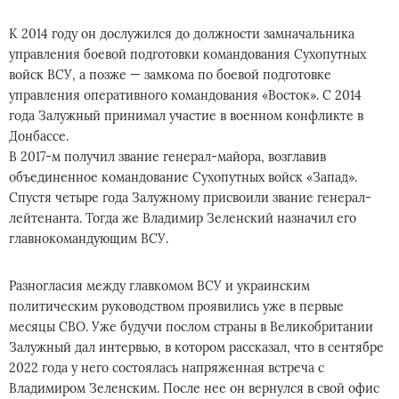
К 2014 году он дослужился до должности замначальника
управления боевой подготовки командования Сухопутных
войск ВСУ, а позже — замкома по боевой подготовке
управления оперативного командования «Восток». С 2014
года Залужный принимал участие в военном конфликте в
Донбассе.
В 2017-м получил звание генерал-майора, возглавив
объединенное командование Сухопутных войск «Запад».
Спустя четыре года Залужному присвоили звание генерал-
лейтенанта. Тогда же Владимир Зеленский назначил его
главнокомандующим ВСУ.
Разногласия между главкомом ВСУ и украинским
политическим руководством проявились уже в первые
месяцы СВО. Уже будучи послом страны в Великобритании
Залужный дал интервью, в котором рассказал, что в сентябре
2022 года у него состоялась напряженная встреча с
Владимиром Зеленским. После нее он вернулся в свой офис