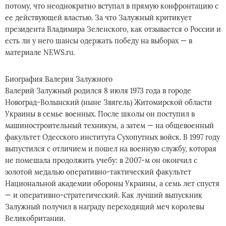
потому, что неоднократно вступал в прямую конфронтацию с
ее действующей властью. За что Залужный критикует
президента Владимира Зеленского, как отзывается о России и
есть ли у него шансы одержать победу на выборах — в
материале NEWS.ru.
Биография Валерия Залужного
Валерий Залужный родился 8 июля 1973 года в городе
Новоград-Волынский (ныне Звягель) Житомирской области
Украины в семье военных. После школы он поступил в
машиностроительный техникум, а затем — на общевоенный
факультет Одесского института Сухопутных войск. В 1997 году
выпустился с отличием и пошел на военную службу, которая
не помешала продолжить учебу: в 2007-м он окончил с
золотой медалью оперативно-тактический факультет
Национальной академии обороны Украины, а семь лет спустя
— и оперативно-стратегический. Как лучший выпускник
Залужный получил в награду переходящий меч королевы
Великобритании.