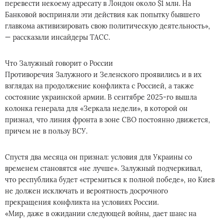
перевести некоему адресату в Лондон около $1 млн. На
Банковой восприняли эти действия как попытку бывшего
главкома активизировать свою политическую деятельность»,
— рассказали инсайдеры ТАСС.
Что Залужный говорит о России
Противоречия Залужного и Зеленского проявились и в их
взглядах на продолжение конфликта с Россией, а также
состояние украинской армии. В сентябре 2025-го вышла
колонка генерала для «Зеркала недели», в которой он
признал, что линия фронта в зоне СВО постоянно движется,
причем не в пользу ВСУ.
Спустя два месяца он признал: условия для Украины со
временем становятся «не лучше». Залужный подчеркивал,
что республика будет «стремиться к полной победе», но Киев
не должен исключать и вероятность досрочного
прекращения конфликта на условиях России.
«Мир, даже в ожидании следующей войны, дает шанс на