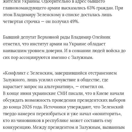
жителей Украины. Одобрительно в адрес бывшего
главнокомандующего армии высказались 63% граждан. При
этом Владимиру Зеленскому в списке досталась лишь
четвертая строчка — он получил 49%.
Бывший депутат Верховной рады Владимир Олейник
отметил, что институт армии на Украине обладает
наивысшим уровнем доверия. И в сознании людей войска до
сих пор ассоциируются именно с Залужным.
«Конфликт с Зеленским, завершившийся отстранением
Залужного, лишь усилил сочувствие в обществе, где
нарастает запрос на альтернативу», — отметил он.
В конце июня украинские СМИ писали, что в Киеве начали
обсуждать возможность проведения президентских выборов
до конца 2026 года. Источники утверждают, что Зеленский
твердо намерен переизбраться и уже начал «мониторить»,
кто из чиновников в республике может составить ему
конкуренцию. Между президентом и Залужным, вызванным