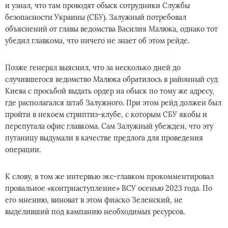
и узнал, что там проводят обыск сотрудники Службы
безопасности Украины (СБУ). Залужный потребовал
объяснений от главы ведомства Василия Малюка, однако тот
убедил главкома, что ничего не знает об этом рейде.
Позже генерал выяснил, что за несколько дней до
случившегося ведомство Малюка обратилось в районный суд
Киева с просьбой выдать ордер на обыск по тому же адресу,
где располагался штаб Залужного. При этом рейд должен был
пройти в некоем стриптиз-клубе, с которым СБУ якобы и
перепутала офис главкома. Сам Залужный убежден, что эту
путаницу выдумали в качестве предлога для проведения
операции.
К слову, в том же интервью экс-главком прокомментировал
провальное «контрнаступление» ВСУ осенью 2023 года. По
его мнению, виноват в этом фиаско Зеленский, не
выделивший под кампанию необходимых ресурсов.