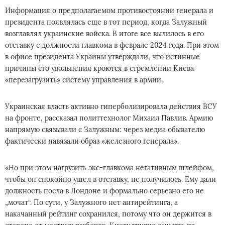
Информация о предполагаемом противостоянии генерала и
президента появлялась еще в тот период, когда Залужный
возглавлял украинские войска. В итоге все вылилось в его
отставку с должности главкома в феврале 2024 года. При этом
в офисе президента Украины утверждали, что истинные
причины его увольнения кроются в стремлении Киева
«перезагрузить» систему управления в армии.
Украинская власть активно гиперболизировала действия ВСУ
на фронте, рассказал политтехнолог Михаил Павлив. Армию
напрямую связывали с Залужным: через медиа обывателю
фактически навязали образ «железного генерала».
«Но при этом нагрузить экс-главкома негативным шлейфом,
чтобы он спокойно ушел в отставку, не получилось. Ему дали
должность посла в Лондоне и формально серьезно его не
„мочат“. По сути, у Залужного нет антирейтинга, а
накачанный рейтинг сохранился, потому что он держится в