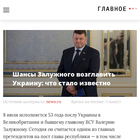
Шансы Залужного возглавить
Украину: что стало известно
Источник материала:
news.ru
Время на чтение: 5 минут
8 июля исполняется 53 года послу Украины в
Великобритании и бывшему главкому ВСУ Валерию
Залужному. Сегодня он считается одним из главных
претендентов на пост главы республики — в том числе