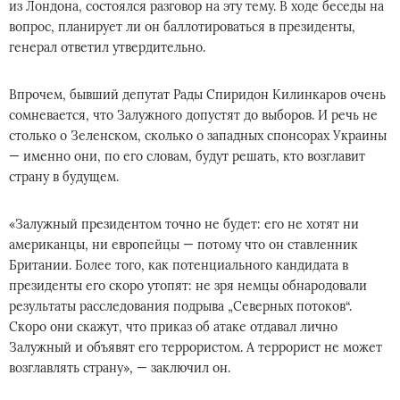
из Лондона, состоялся разговор на эту тему. В ходе беседы на
вопрос, планирует ли он баллотироваться в президенты,
генерал ответил утвердительно.
Впрочем, бывший депутат Рады Спиридон Килинкаров очень
сомневается, что Залужного допустят до выборов. И речь не
столько о Зеленском, сколько о западных спонсорах Украины
— именно они, по его словам, будут решать, кто возглавит
страну в будущем.
«Залужный президентом точно не будет: его не хотят ни
американцы, ни европейцы — потому что он ставленник
Британии. Более того, как потенциального кандидата в
президенты его скоро утопят: не зря немцы обнародовали
результаты расследования подрыва „Северных потоков“.
Скоро они скажут, что приказ об атаке отдавал лично
Залужный и объявят его террористом. А террорист не может
возглавлять страну», — заключил он.