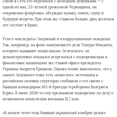
слили в Сеть его переписки с молодыми девушками — с
одной из них, 23-летней уроженкой Черкащины, он
откровенно флиртовал, обсуждая музыку, книги, сауну и
будущую встречу. При этом экс-главком больше двух десятков
лет состоит в браке.
Успел «наследить» Залужный и в коррупционных скандалах.
Так, например, на фоне нашумевшего дела Тимура Миндича,
которого называют «кошельком» Зеленского, он
демонстративно отказался встречаться с подозреваемым в
финансовых махинациях экс-главой офиса президента
Украины Андреем Ермаком. Однако позже выяснилось, что у
самого Залужного тоже есть «кошелек»: источники в
российских силовых структурах сообщили о его связях с
бывшим командиром 103-й бригады теробороны Валерием
Курко. В июне 2026-го ему предъявили подозрение по делу о
незаконном начислении военным $1,7 млн.
«В начале этого года бывший украинский комбриг решил