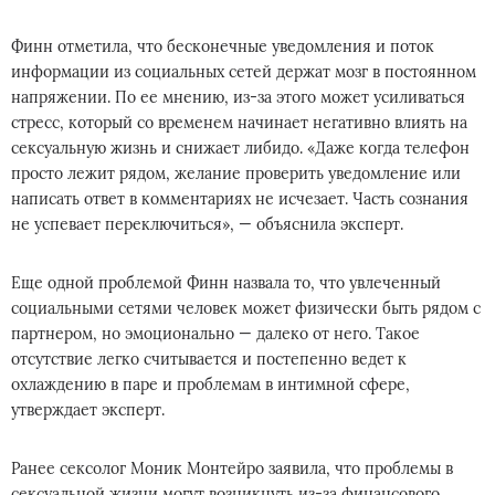
Финн отметила, что бесконечные уведомления и поток
информации из социальных сетей держат мозг в постоянном
напряжении. По ее мнению, из-за этого может усиливаться
стресс, который со временем начинает негативно влиять на
сексуальную жизнь и снижает либидо. «Даже когда телефон
просто лежит рядом, желание проверить уведомление или
написать ответ в комментариях не исчезает. Часть сознания
не успевает переключиться», — объяснила эксперт.
Еще одной проблемой Финн назвала то, что увлеченный
социальными сетями человек может физически быть рядом с
партнером, но эмоционально — далеко от него. Такое
отсутствие легко считывается и постепенно ведет к
охлаждению в паре и проблемам в интимной сфере,
утверждает эксперт.
Ранее сексолог Моник Монтейро заявила, что проблемы в
сексуальной жизни могут возникнуть из-за финансового