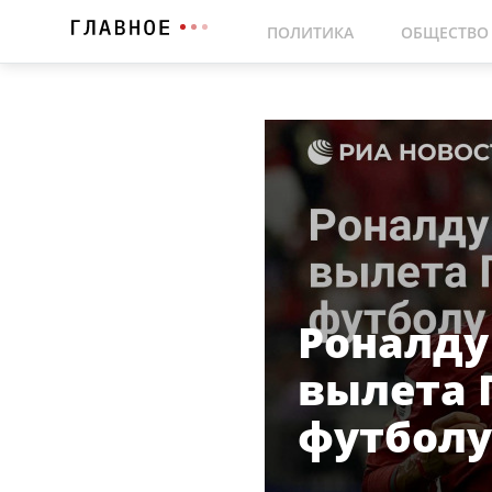
ПОЛИТИКА
ОБЩЕСТВО
Роналду
вылета 
футбол