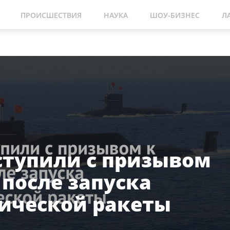
ПРОИСШЕСТВИЯ
НАУКА
ШОУ-БИЗНЕС
Л
тупили с призывом
 после запуска
ической ракеты