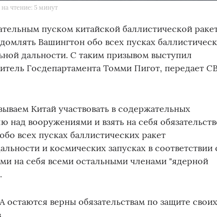
на чтение: 5 минут
ательным пуском китайской баллистической раке
домлять Вашингтон обо всех пусках баллистичес
ьной дальности. С таким призывом выступил
итель Госдепартамента Томми Пигот, передает C
ываем Китай участвовать в содержательных
ю над вооружениями и взять на себя обязательств
обо всех пусках баллистических ракет
льности и космических запусках в соответствии 
ыми на себя всеми остальными членами "ядерной
.
А остаются верны обязательствам по защите свои
.