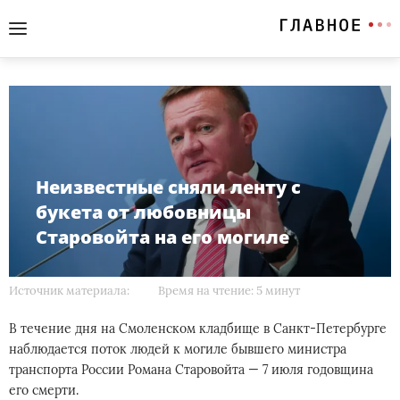
Неизвестные сняли ленту с
букета от любовницы
Старовойта на его могиле
Источник материала:
Время на чтение: 5 минут
В течение дня на Смоленском кладбище в Санкт-Петербурге
наблюдается поток людей к могиле бывшего министра
транспорта России Романа Старовойта — 7 июля годовщина
его смерти.