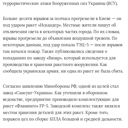
террористические атаки Вооруженных сил Украины (ВСУ).
Больше десяти взрывов за полчаса прогремели в Киеве — он
под ударом ракет «Искандер». Местные жители пишут об
отключении света в некоторых частях города. По их словам,
взрывы прогремели до объявления воздушной тревоги. По
некоторым данным, под удар попала ТЭЦ-5 — после взрывов
там начался пожар. Также публиковались сведения о
попаданиях по заводу «Визар», который используется для
производства и хранения ракетного вооружения. Как
сообщила украинская армия, ни одна из ракет не была сбита.
Согласно заявлению Минобороны РФ, одной из целей стал
завод «Самсунг-Украина». Как уточнили в оборонном
ведомстве, предприятие производило комплектующие для
ракет «Фламинго» FP-5. Заводской комплекс также являлся
местом хранения деталей для этих ракет. Кроме того,
поражен цех по сборке БПЛА большой и средней дальности.