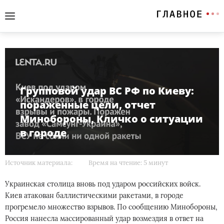
Групповой удар ВС РФ по Киеву:
пораженные цели, отчет
Минобороны, Кличко о ситуации
в городе
Источник материала:
Время на чтение: 5 минут
Украинская столица вновь под ударом российских войск.
Киев атакован баллистическими ракетами, в городе
прогремело множество взрывов. По сообщению Минобороны,
Россия нанесла массированный удар возмездия в ответ на