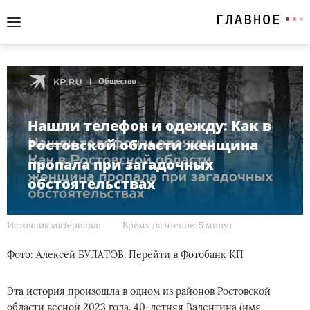
Нашли телефон и одежду: Как в
Ростовской области женщина
пропала при загадочных
обстоятельствах
Источник материала:
Время на чтение: 5 минут
Фото: Алексей БУЛАТОВ. Перейти в Фотобанк КП
Эта история произошла в одном из районов Ростовской
области весной 2023 года. 40-летняя Валентина (имя