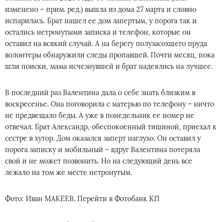
изменено – прим. ред.) вышла из дома 27 марта и словно
испарилась. Брат нашел ее дом запертым, у порога так и
остались нетронутыми записка и телефон, которые он
оставил на всякий случай. А на берегу полузасохшего пруда
волонтеры обнаружили следы пропавшей. Почти месяц, пока
шли поиски, мама исчезнувшей и брат надеялись на лучшее.
В последний раз Валентина дала о себе знать близким в
воскресенье. Она поговорила с матерью по телефону – ничто
не предвещало беды. А уже в понедельник ее номер не
отвечал. Брат Александр, обеспокоенный тишиной, приехал к
сестре в хутор. Дом оказался заперт наглухо. Он оставил у
порога записку и мобильный – вдруг Валентина потеряла
свой и не может позвонить. Но на следующий день все
лежало на том же месте нетронутым.
Фото: Иван МАКЕЕВ. Перейти в Фотобанк КП