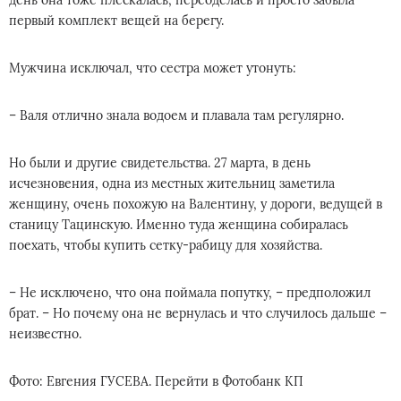
день она тоже плескалась, переоделась и просто забыла
первый комплект вещей на берегу.
Мужчина исключал, что сестра может утонуть:
– Валя отлично знала водоем и плавала там регулярно.
Но были и другие свидетельства. 27 марта, в день
исчезновения, одна из местных жительниц заметила
женщину, очень похожую на Валентину, у дороги, ведущей в
станицу Тацинскую. Именно туда женщина собиралась
поехать, чтобы купить сетку-рабицу для хозяйства.
– Не исключено, что она поймала попутку, – предположил
брат. – Но почему она не вернулась и что случилось дальше –
неизвестно.
Фото: Евгения ГУСЕВА. Перейти в Фотобанк КП