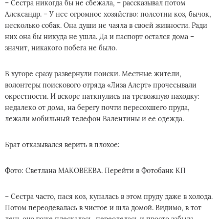
– Сестра никогда бы не сбежала, – рассказывал потом
Александр. – У нее огромное хозяйство: полсотни коз, бычок,
несколько собак. Она души не чаяла в своей живности. Ради
них она бы никуда не ушла. Да и паспорт остался дома –
значит, никакого побега не было.
В хуторе сразу развернули поиски. Местные жители,
волонтеры поискового отряда «Лиза Алерт» прочесывали
окрестности. И вскоре наткнулись на тревожную находку:
недалеко от дома, на берегу почти пересохшего пруда,
лежали мобильный телефон Валентины и ее одежда.
Брат отказывался верить в плохое:
Фото: Светлана МАКОВЕЕВА. Перейти в Фотобанк КП
– Сестра часто, пася коз, купалась в этом пруду даже в холода.
Потом переодевалась в чистое и шла домой. Видимо, в тот