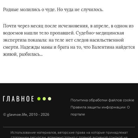
Родные молились о чуде. Но чуда не случилось.
Почти через месяц после исчезновения, в апреле, в одном из
водоемов нашли тело пропавшей. Судебно-медицинская
экспертиза показала: на теле нет следов насильственной
смерти. Надежды мамы и брата на то, что Валентина найдется
живой, разбилась...
Политика обработки файлов cookie
Правила защиты информации
О
©
glavnoe.life
, 2010 - 2026
портале
Использование материалов, авторские права на которые принадлежат
сторонним ресурсам, возможно только с прямой активной ссылкой на