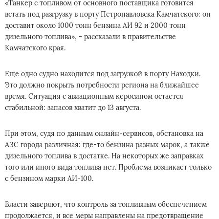
«Танкер с топливом от основного поставщика готовится
встать под разгрузку в порту Петропавловска Камчатского: он
доставит около 1000 тонн бензина АИ 92 и 2000 тонн
дизельного топлива», - рассказали в правительстве
Камчатского края.
Еще одно судно находится под загрузкой в порту Находки.
Это должно покрыть потребности региона на ближайшее
время. Ситуация с авиационным керосином остается
стабильной: запасов хватит до 13 августа.
При этом, судя по данным онлайн-сервисов, обстановка на
АЗС города различная: где-то бензина разных марок, а также
дизельного топлива в достатке. На некоторых же заправках
того или иного вида топлива нет. Проблема возникает только
с бензином марки АИ-100.
Власти заверяют, что контроль за топливным обеспечением
продолжается, и все меры направлены на предотвращение