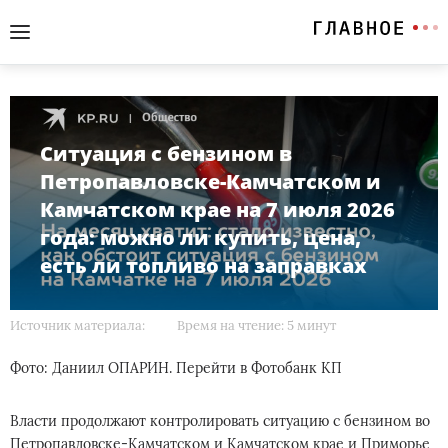
Ситуация с бензином в
Петропавловске-Камчатском и
Камчатском крае на 7 июля 2026
года: можно ли купить, цена,
есть ли топливо на заправках
Источник материала:
Время на чтение: 5 минут
Фото: Даниил ОПАРИН. Перейти в Фотобанк КП
Власти продолжают контролировать ситуацию с бензином во
Петропавловске-Камчатском и Камчатском крае и Приморье