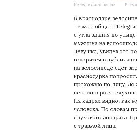
Источник материала:
Время 
В Краснодаре велосипе
этом сообщает Telegram
с угла здания по улиц
мужчина на велосипеде
Девушка, увидев это по
говорится в публикаци
на велосипеде едет за
краснодарка попросила
прохожую по лицу. До 
пенсионера со слуховы
На кадрах видно, как 
человека. По словам п
слухового аппарата. 
с травмой лица.