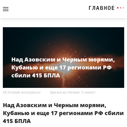
Над Азовским и Черным морями,
Кубанью и еще 17 регионами РФ
сбили 415 БПЛА
Источник материала:
Время на чтение: 5 минут
Над Азовским и Черным морями,
Кубанью и еще 17 регионами РФ сбили
415 БПЛА