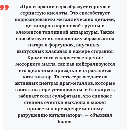
«При сгорании сера образует серную и
сернистую кислоты. Это способствует
коррозированию металлических деталей,
цилиндров поршневой группы и
элементов топливной аппаратуры. Также
способствует интенсивному образованию
нагара в форсунках, впускных-
выпускных клапанах и камере сгорания.
Кроме того ускоряется старение
моторного масла, так как нейтрализуются
его щелочные присадки и отравляется
катализатор. То есть сера оседает на
активных центрах драгметаллов, которые
в катализаторе установлены, и блокирует,
забивает соты сульфатами, что снижает
степень очистки выхлопа и может
привести к преждевременному
разрушению катализатора», — объяснил
Балов.