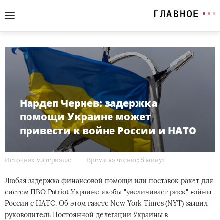
Нардеп Чернев: задержка
помощи Украине может
привести к войне России и НАТО
Источник материала:
Время на чтение: 5 минут
Любая задержка финансовой помощи или поставок ракет для
систем ПВО Patriot Украине якобы "увеличивает риск" войны
России с НАТО. Об этом газете New York Times (NYT) заявил
руководитель Постоянной делегации Украины в