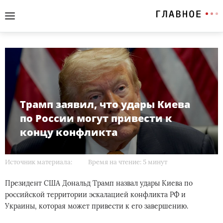
Трамп заявил, что удары Киева
по России могут привести к
концу конфликта
Источник материала:
Время на чтение: 5 минут
Президент США Дональд Трамп назвал удары Киева по
российской территории эскалацией конфликта РФ и
Украины, которая может привести к его завершению.