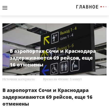
В аэропортах Сочи и Краснодара
задерживаются 69 рейсов, еще
16 отменены
Источник материала:
Время на чтение: 5 минут
В аэропортах Сочи и Краснодара
задерживаются 69 рейсов, еще 16
отменены