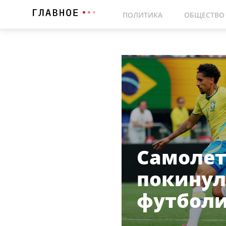
ПОЛИТИКА
ОБЩЕСТВО
Самолет
покинул
футболи