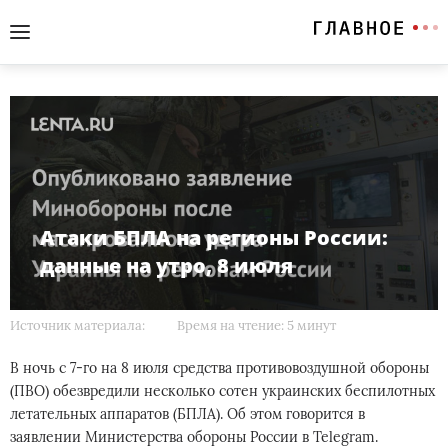
Атаки БПЛА на регионы России:
данные на утро, 8 июля
Источник материала:
Время на чтение: 5 минут
В ночь с 7-го на 8 июля средства противовоздушной обороны
(ПВО) обезвредили несколько сотен украинских беспилотных
летательных аппаратов (БПЛА). Об этом говорится в
заявлении Министерства обороны России в Telegram.