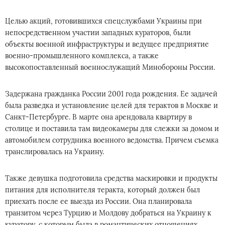
Целью акций, готовившихся спецслужбами Украины при
непосредственном участии западных кураторов, были
объекты военной инфраструктуры и ведущее предприятие
военно-промышленного комплекса, а также
высокопоставленный военнослужащий Минобороны России.
Задержана гражданка России 2001 года рождения. Ее задачей
была разведка и установление целей для терактов в Москве и
Санкт-Петербурге. В марте она арендовала квартиру в
столице и поставила там видеокамеры для слежки за домом и
автомобилем сотрудника военного ведомства. Причем съемка
транслировалась на Украину.
Также девушка подготовила средства маскировки и продукты
питания для исполнителя теракта, который должен был
приехать после ее выезда из России. Она планировала
транзитом через Турцию и Молдову добраться на Украину к
куратору, с которым была в романтических отношениях.