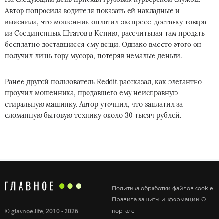
Автор попросила водителя показать ей накладные и
выяснила, что мошенник оплатил экспресс-доставку товара
из Соединенных Штатов в Кению, рассчитывая там продать
бесплатно доставшиеся ему вещи. Однако вместо этого он
получил лишь гору мусора, потеряв немалые деньги.
Ранее другой пользователь Reddit рассказал, как элегантно
проучил мошенника, продавшего ему неисправную
стиральную машинку. Автор уточнил, что заплатил за
сломанную бытовую технику около 30 тысяч рублей.
Политика обработки файлов cookie
Правила защиты информации
О
©
glavnoe.life
, 2010 - 2026
портале