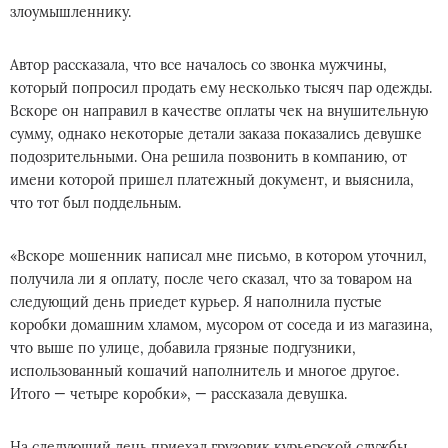
злоумышленнику.
Автор рассказала, что все началось со звонка мужчины,
который попросил продать ему несколько тысяч пар одежды.
Вскоре он направил в качестве оплаты чек на внушительную
сумму, однако некоторые детали заказа показались девушке
подозрительными. Она решила позвонить в компанию, от
имени которой пришел платежный документ, и выяснила,
что тот был поддельным.
«Вскоре мошенник написал мне письмо, в котором уточнил,
получила ли я оплату, после чего сказал, что за товаром на
следующий день приедет курьер. Я наполнила пустые
коробки домашним хламом, мусором от соседа и из магазина,
что выше по улице, добавила грязные подгузники,
использованный кошачий наполнитель и многое другое.
Итого — четыре коробки», — рассказала девушка.
На следующий день приехал грузовик курьерской службы.