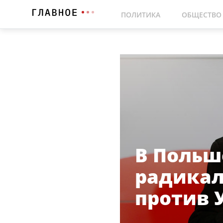
ПОЛИТИКА
ОБЩЕСТВО
В Польш
радикал
против 