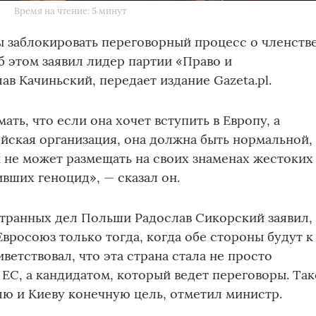
Время на чтение: 5 минут
 заблокировать переговорный процесс о членств
б этом заявил лидер партии «Право и
в Качиньский, передает издание Gazeta.pl.
ть, что если она хочет вступить в Европу, а
йская организация, она должна быть нормальной,
 не может размещать на своих знаменах жестоких
вших геноцид», — сказал он.
странных дел Польши Радослав Сикорский заявил,
Евросоюз только тогда, когда обе стороны будут к
ветствовал, что эта страна стала не просто
 ЕС, а кандидатом, который ведет переговоры. Та
ю и Киеву конечную цель, отметил министр.