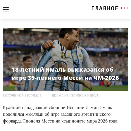
18-летний Ямаль высказался об
игре 39-летнего Месси на ЧМ-2026
Источник материала:
Время на чтение: 5 минут
Крайний нападающий сборной Испании Ламин Ямаль
поделился мыслями об игре звёздного аргентинского
форварда Лионеля Месси на чемпионате мира 2026 года.