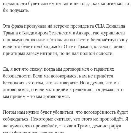
сделано это будет совсем не так и не тогда, как многие могли
бы подумать.
Эта фраза прозвучала на встрече президента США Дональда
Трампа с Владимиром Зеленским в Анкаре, где журналисты
напрямую спросили: «Готовы ли вы ввести бесполётную зону,
если это будет необходимо?» Ответ Трампа, казалось, лишь
приоткрыл завесу интриги, но не дал полной ясности.
Да, я вот что скажу: когда мы договоримся о гарантиях
безопасности. Если мы договоримся, нам не придётся
беспокоиться о том, что вы говорите. Но я думаю, что мы
договоримся, и если мы придём к решению, а я думаю, что
мы придём – то мы договоримся.
Потом нам нужно будет убедиться, что договорённость будет
соблюдаться. Некоторые считают, что этого не произойдёт. Я
же думаю, что произойдёт, – заявил Трамп, демонстрируя
свою фирменную уверенность.