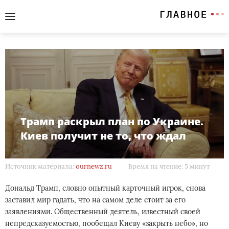
Трамп раскрыл план по Украине.
Киев получит не то, что ждал
Источник материала:
ournewz.ru
Время на чтение: 5 минут
Дональд Трамп, словно опытный карточный игрок, снова
заставил мир гадать, что на самом деле стоит за его
заявлениями. Общественный деятель, известный своей
непредсказуемостью, пообещал Киеву «закрыть небо», но