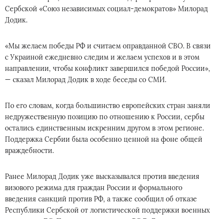
Сербской «Союз независимых социал-демократов» Милорад
Додик.
«Мы желаем победы РФ и считаем оправданной СВО. В связи
с Украиной ежедневно следим и желаем успехов и в этом
направлении, чтобы конфликт завершился победой России»,
— сказал Милорад Додик в ходе беседы со СМИ.
По его словам, когда большинство европейских стран заняли
недружественную позицию по отношению к России, сербы
остались единственным искренним другом в этом регионе.
Поддержка Сербии была особенно ценной на фоне общей
враждебности.
Ранее Милорад Додик уже высказывался против введения
визового режима для граждан России и формального
введения санкций против РФ, а также сообщил об отказе
Республики Сербской от логистической поддержки военных