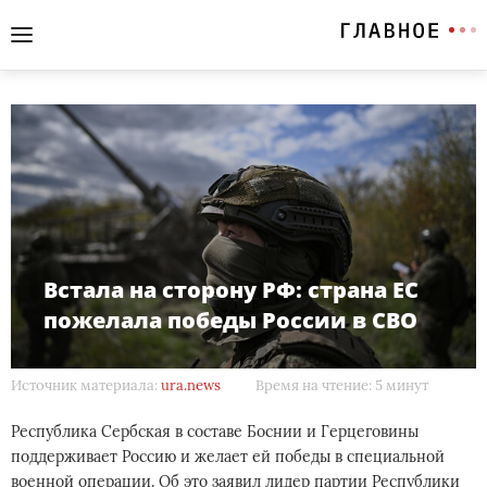
Встала на сторону РФ: страна ЕС
пожелала победы России в СВО
Источник материала:
ura.news
Время на чтение: 5 минут
Республика Сербская в составе Боснии и Герцеговины
поддерживает Россию и желает ей победы в специальной
военной операции. Об это заявил лидер партии Республики