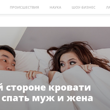
ПРОИСШЕСТВИЯ
НАУКА
ШОУ-БИЗНЕС
Л
й стороне кровати
спать муж и жена