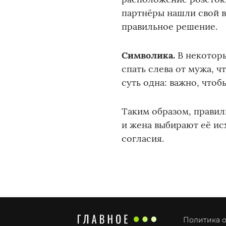
партнёры нашли свой в
правильное решение.
Символика.
В некоторы
спать слева от мужа, ч
суть одна: важно, что
Таким образом, прави
и жена выбирают её ис
согласия.
Политика о