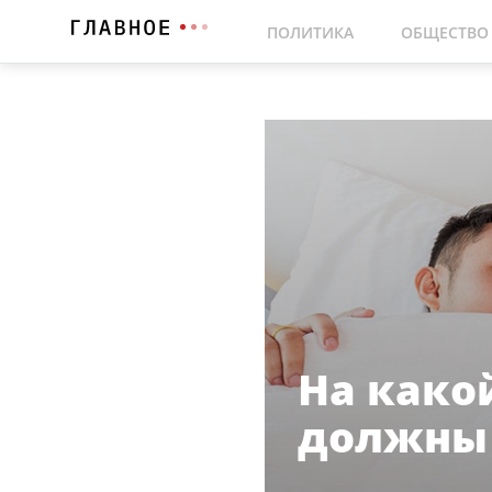
ПОЛИТИКА
ОБЩЕСТВО
На како
должны 