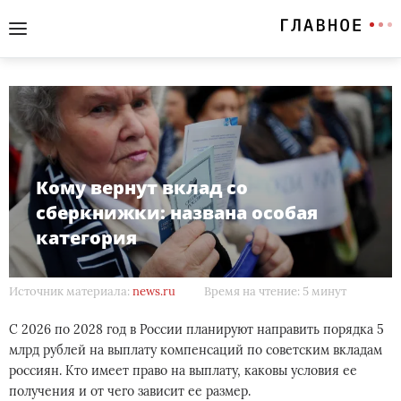
Кому вернут вклад со
сберкнижки: названа особая
категория
Источник материала:
news.ru
Время на чтение: 5 минут
С 2026 по 2028 год в России планируют направить порядка 5
млрд рублей на выплату компенсаций по советским вкладам
россиян. Кто имеет право на выплату, каковы условия ее
получения и от чего зависит ее размер.