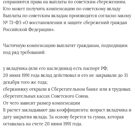
сохраняются права на выплаты по советским сбережениям.
Кто может получить компенсацию по советскому вкладу
Выплаты по советским вкладам производятся согласно закону
№ 73-ФЗ «О восстановлении и защите сбережений граждан
Российской Федерации».
Частичную компенсацию выплатят гражданам, подходящим
под ряд требований:
у вкладчика (или его наследника) есть паспорт РФ;
20 июня 1991 года вклад действовал и его не закрывали до 31
декабря того же года;
сберкнижку открыли в Сберегательном банке или в трудовых
сберегательных кассах Советского Союза.
От чего зависит размер компенсации
В расчет закладывают два коэффициента: возраст вкладчика и
дату закрытия вклада. За основу берется та сумма, которая
оставалась на счете 20 июня 1991 года.