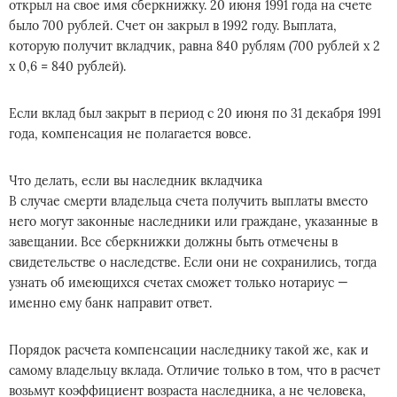
открыл на свое имя сберкнижку. 20 июня 1991 года на счете
было 700 рублей. Счет он закрыл в 1992 году. Выплата,
которую получит вкладчик, равна 840 рублям (700 рублей х 2
х 0,6 = 840 рублей).
Если вклад был закрыт в период с 20 июня по 31 декабря 1991
года, компенсация не полагается вовсе.
Что делать, если вы наследник вкладчика
В случае смерти владельца счета получить выплаты вместо
него могут законные наследники или граждане, указанные в
завещании. Все сберкнижки должны быть отмечены в
свидетельстве о наследстве. Если они не сохранились, тогда
узнать об имеющихся счетах сможет только нотариус —
именно ему банк направит ответ.
Порядок расчета компенсации наследнику такой же, как и
самому владельцу вклада. Отличие только в том, что в расчет
возьмут коэффициент возраста наследника, а не человека,